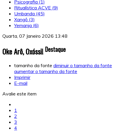
Psicografia
(1)
Ritualística ACVE
(9)
Umbanda
(45)
Xangô
(3)
Yemanja
(6)
Quarta, 07 Janeiro 2026 13:48
Destaque
Oke Arô, Oxóssi!
tamanho da fonte
diminuir o tamanho da fonte
aumentar o tamanho da fonte
Imprimir
E-mail
Avalie este item
1
2
3
4