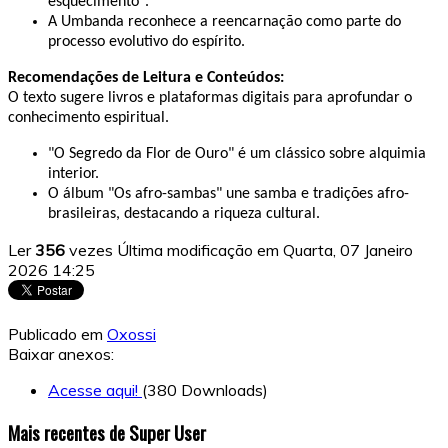
esquecimento". ​
A Umbanda reconhece a reencarnação como parte do
processo evolutivo do espírito. ​
Recomendações de Leitura e Conteúdos:
O texto sugere livros e plataformas digitais para aprofundar o
conhecimento espiritual. ​
"O Segredo da Flor de Ouro" é um clássico sobre alquimia
interior. ​
O álbum "Os afro-sambas" une samba e tradições afro-
brasileiras, destacando a riqueza cultural.
Ler
356
vezes
Última modificação em Quarta, 07 Janeiro
2026 14:25
Publicado em
Oxossi
Baixar anexos:
Acesse aqui!
(380 Downloads)
Mais recentes de Super User