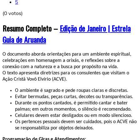
5
(0 votos)
Resumo Completo –
Edição de Janeiro | Estrela
Guia de Aruanda
O documento aborda orientações para um ambiente espiritual,
celebrações em homenagem a orixás, e reflexões sobre a
conexão com a natureza e a busca por propósito na vida.
O texto apresenta diretrizes para os consulentes que visitam o
Ação Cristã Vovô Elvírio (ACVE). ​
O ambiente é sagrado e pede roupas claras e discretas. ​
Evitar bermudas, peças curtas, decotes ou transparências. ​
Durante os pontos cantados, é permitido cantar e bater
palmas; em outros momentos, o silêncio é recomendado. ​
Celulares devem estar desligados ou em modo silencioso. ​
Os pertences pessoais devem ser cuidados, pois o ACVE não
se responsabiliza por objetos deixados. ​
Programação de Giras e Atendimentos: