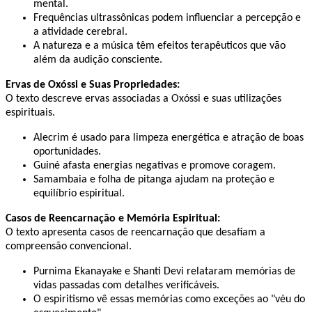
mental. ​
Frequências ultrassônicas podem influenciar a percepção e
a atividade cerebral. ​
A natureza e a música têm efeitos terapêuticos que vão
além da audição consciente. ​
Ervas de Oxóssi e Suas Propriedades:
O texto descreve ervas associadas a Oxóssi e suas utilizações
espirituais. ​
Alecrim é usado para limpeza energética e atração de boas
oportunidades. ​
Guiné afasta energias negativas e promove coragem. ​
Samambaia e folha de pitanga ajudam na proteção e
equilíbrio espiritual. ​
Casos de Reencarnação e Memória Espiritual:
O texto apresenta casos de reencarnação que desafiam a
compreensão convencional. ​
Purnima Ekanayake e Shanti Devi relataram memórias de
vidas passadas com detalhes verificáveis. ​
O espiritismo vê essas memórias como exceções ao "véu do