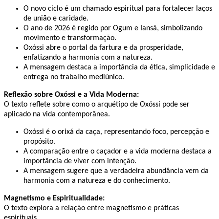
O novo ciclo é um chamado espiritual para fortalecer laços
de união e caridade. ​
O ano de 2026 é regido por Ogum e Iansã, simbolizando
movimento e transformação. ​
Oxóssi abre o portal da fartura e da prosperidade,
enfatizando a harmonia com a natureza. ​
A mensagem destaca a importância da ética, simplicidade e
entrega no trabalho mediúnico. ​
Reflexão sobre Oxóssi e a Vida Moderna:
O texto reflete sobre como o arquétipo de Oxóssi pode ser
aplicado na vida contemporânea. ​
Oxóssi é o orixá da caça, representando foco, percepção e
propósito. ​
A comparação entre o caçador e a vida moderna destaca a
importância de viver com intenção. ​
A mensagem sugere que a verdadeira abundância vem da
harmonia com a natureza e do conhecimento. ​
Magnetismo e Espiritualidade:
O texto explora a relação entre magnetismo e práticas
espirituais. ​