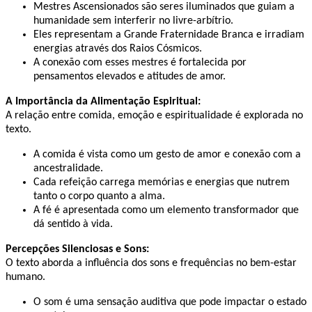
Mestres Ascensionados são seres iluminados que guiam a
humanidade sem interferir no livre-arbítrio. ​
Eles representam a Grande Fraternidade Branca e irradiam
energias através dos Raios Cósmicos. ​
A conexão com esses mestres é fortalecida por
pensamentos elevados e atitudes de amor. ​
A Importância da Alimentação Espiritual:
A relação entre comida, emoção e espiritualidade é explorada no
texto. ​
A comida é vista como um gesto de amor e conexão com a
ancestralidade. ​
Cada refeição carrega memórias e energias que nutrem
tanto o corpo quanto a alma. ​
A fé é apresentada como um elemento transformador que
dá sentido à vida. ​
Percepções Silenciosas e Sons:
O texto aborda a influência dos sons e frequências no bem-estar
humano. ​
O som é uma sensação auditiva que pode impactar o estado