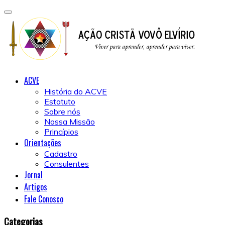
ACVE
História do ACVE
Estatuto
Sobre nós
Nossa Missão
Princípios
Orientações
Cadastro
Consulentes
Jornal
Artigos
Fale Conosco
Categorias