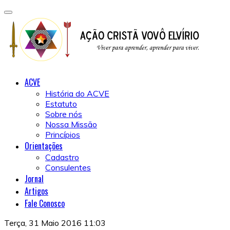
ACVE
História do ACVE
Estatuto
Sobre nós
Nossa Missão
Princípios
Orientações
Cadastro
Consulentes
Jornal
Artigos
Fale Conosco
Terça, 31 Maio 2016 11:03