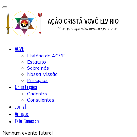
ACVE
História do ACVE
Estatuto
Sobre nós
Nossa Missão
Princípios
Orientações
Cadastro
Consulentes
Jornal
Artigos
Fale Conosco
Nenhum evento futuro!