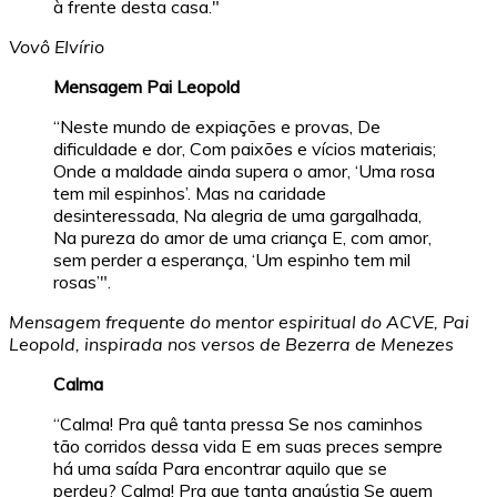
à frente desta casa."
Vovô Elvírio
Mensagem Pai Leopold
“Neste mundo de expiações e provas, De
dificuldade e dor, Com paixões e vícios materiais;
Onde a maldade ainda supera o amor, ‘Uma rosa
tem mil espinhos’. Mas na caridade
desinteressada, Na alegria de uma gargalhada,
Na pureza do amor de uma criança E, com amor,
sem perder a esperança, ‘Um espinho tem mil
rosas’".
Mensagem frequente do mentor espiritual do ACVE, Pai
Leopold, inspirada nos versos de Bezerra de Menezes
Calma
“Calma! Pra quê tanta pressa Se nos caminhos
tão corridos dessa vida E em suas preces sempre
há uma saída Para encontrar aquilo que se
perdeu? Calma! Pra que tanta angústia Se quem