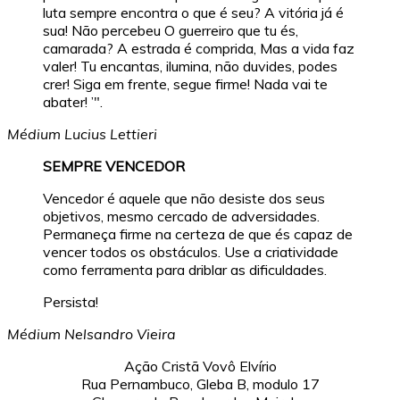
luta sempre encontra o que é seu? A vitória já é
sua! Não percebeu O guerreiro que tu és,
camarada? A estrada é comprida, Mas a vida faz
valer! Tu encantas, ilumina, não duvides, podes
crer! Siga em frente, segue firme! Nada vai te
abater! ’".
Médium Lucius Lettieri
SEMPRE VENCEDOR
Vencedor é aquele que não desiste dos seus
objetivos, mesmo cercado de adversidades.
Permaneça firme na certeza de que és capaz de
vencer todos os obstáculos. Use a criatividade
como ferramenta para driblar as dificuldades.
Persista!
Médium Nelsandro Vieira
Ação Cristã Vovô Elvírio
Rua Pernambuco, Gleba B, modulo 17