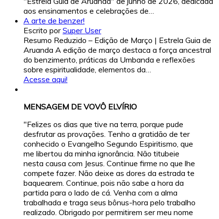
"Estrela Guia de Aruanda" de junho de 2026, dedicada
aos ensinamentos e celebrações de…
A arte de benzer!
Escrito por
Super User
Resumo Reduzido – Edição de Março | Estrela Guia de
Aruanda A edição de março destaca a força ancestral
do benzimento, práticas da Umbanda e reflexões
sobre espiritualidade, elementos da…
Acesse aqui!
MENSAGEM DE VOVÔ ELVÍRIO
"Felizes os dias que tive na terra, porque pude
desfrutar as provações. Tenho a gratidão de ter
conhecido o Evangelho Segundo Espiritismo, que
me libertou da minha ignorância. Não titubeie
nesta causa com Jesus. Continue firme no que lhe
compete fazer. Não deixe as dores da estrada te
baquearem. Continue, pois não sabe a hora da
partida para o lado de cá. Venha com a alma
trabalhada e traga seus bônus-hora pelo trabalho
realizado. Obrigado por permitirem ser meu nome