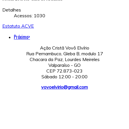
Detalhes
Acessos: 1030
Estatuto ACVE
Próximo>
Ação Cristã Vovô Elvírio
Rua Pernambuco, Gleba B, modulo 17
Chacara da Paz, Lourdes Meireles
Valparaíso - GO
CEP 72.873-023
Sábado 12:00 - 20:00
vovoelvirio@gmail.com