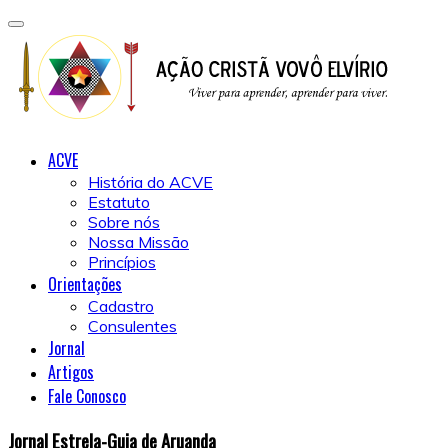
ACVE
História do ACVE
Estatuto
Sobre nós
Nossa Missão
Princípios
Orientações
Cadastro
Consulentes
Jornal
Artigos
Fale Conosco
Jornal Estrela-Guia de Aruanda