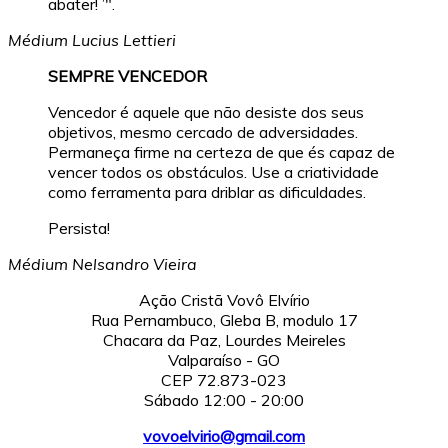
abater! ’".
Médium Lucius Lettieri
SEMPRE VENCEDOR
Vencedor é aquele que não desiste dos seus
objetivos, mesmo cercado de adversidades.
Permaneça firme na certeza de que és capaz de
vencer todos os obstáculos. Use a criatividade
como ferramenta para driblar as dificuldades.
Persista!
Médium Nelsandro Vieira
Ação Cristã Vovô Elvírio
Rua Pernambuco, Gleba B, modulo 17
Chacara da Paz, Lourdes Meireles
Valparaíso - GO
CEP 72.873-023
Sábado 12:00 - 20:00
vovoelvirio@gmail.com