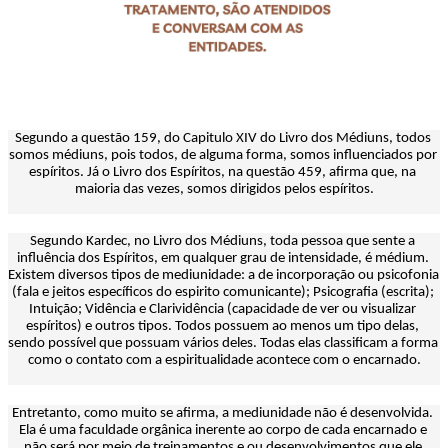
Segundo a questão 159, do Capitulo XIV do Livro dos Médiuns, todos 
somos médiuns, pois todos, de alguma forma, somos influenciados por 
espíritos. Já o Livro dos Espíritos, na questão 459, afirma que, na 
maioria das vezes, somos dirigidos pelos espíritos.
Segundo Kardec, no Livro dos Médiuns, toda pessoa que sente a 
influência dos Espíritos, em qualquer grau de intensidade, é médium. 
Existem diversos tipos de mediunidade: a de incorporação ou psicofonia 
(fala e jeitos específicos do espirito comunicante); Psicografia (escrita); 
Intuição; Vidência e Clarividência (capacidade de ver ou visualizar 
espíritos) e outros tipos. Todos possuem ao menos um tipo delas, 
sendo possível que possuam vários deles. Todas elas classificam a forma 
como o contato com a espiritualidade acontece com o encarnado.
Entretanto, como muito se afirma, a mediunidade não é desenvolvida. 
Ela é uma faculdade orgânica inerente ao corpo de cada encarnado e 
não será por meio de treinamentos e ou desenvolvimentos que ele 