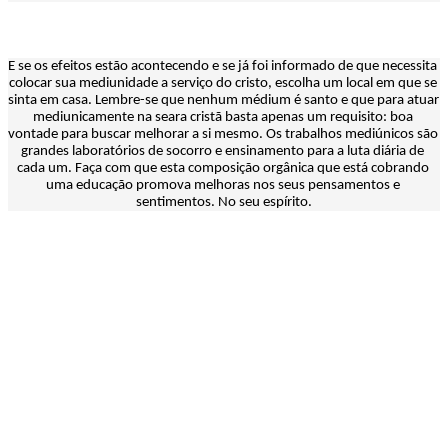
E se os efeitos estão acontecendo e se já foi informado de que necessita 
colocar sua mediunidade a serviço do cristo, escolha um local em que se 
sinta em casa. Lembre-se que nenhum médium é santo e que para atuar 
mediunicamente na seara cristã basta apenas um requisito: boa 
vontade para buscar melhorar a si mesmo. Os trabalhos mediúnicos são 
grandes laboratórios de socorro e ensinamento para a luta diária de 
cada um. Faça com que esta composição orgânica que está cobrando 
uma educação promova melhoras nos seus pensamentos e 
sentimentos. No seu espírito.