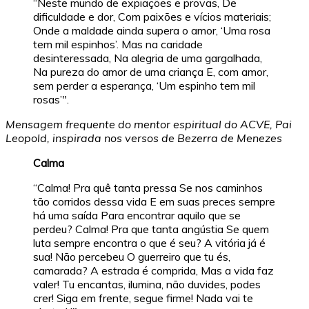
“Neste mundo de expiações e provas, De
dificuldade e dor, Com paixões e vícios materiais;
Onde a maldade ainda supera o amor, ‘Uma rosa
tem mil espinhos’. Mas na caridade
desinteressada, Na alegria de uma gargalhada,
Na pureza do amor de uma criança E, com amor,
sem perder a esperança, ‘Um espinho tem mil
rosas’".
Mensagem frequente do mentor espiritual do ACVE, Pai
Leopold, inspirada nos versos de Bezerra de Menezes
Calma
“Calma! Pra quê tanta pressa Se nos caminhos
tão corridos dessa vida E em suas preces sempre
há uma saída Para encontrar aquilo que se
perdeu? Calma! Pra que tanta angústia Se quem
luta sempre encontra o que é seu? A vitória já é
sua! Não percebeu O guerreiro que tu és,
camarada? A estrada é comprida, Mas a vida faz
valer! Tu encantas, ilumina, não duvides, podes
crer! Siga em frente, segue firme! Nada vai te