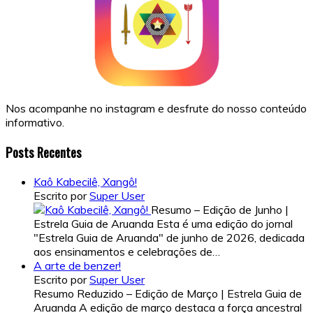
Nos acompanhe no instagram e desfrute do nosso conteúdo
informativo.
Posts Recentes
Kaô Kabecilê, Xangô!
Escrito por
Super User
Resumo – Edição de Junho |
Estrela Guia de Aruanda Esta é uma edição do jornal
"Estrela Guia de Aruanda" de junho de 2026, dedicada
aos ensinamentos e celebrações de…
A arte de benzer!
Escrito por
Super User
Resumo Reduzido – Edição de Março | Estrela Guia de
Aruanda A edição de março destaca a força ancestral