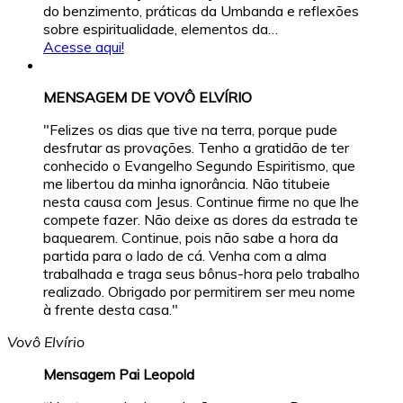
do benzimento, práticas da Umbanda e reflexões
sobre espiritualidade, elementos da…
Acesse aqui!
MENSAGEM DE VOVÔ ELVÍRIO
"Felizes os dias que tive na terra, porque pude
desfrutar as provações. Tenho a gratidão de ter
conhecido o Evangelho Segundo Espiritismo, que
me libertou da minha ignorância. Não titubeie
nesta causa com Jesus. Continue firme no que lhe
compete fazer. Não deixe as dores da estrada te
baquearem. Continue, pois não sabe a hora da
partida para o lado de cá. Venha com a alma
trabalhada e traga seus bônus-hora pelo trabalho
realizado. Obrigado por permitirem ser meu nome
à frente desta casa."
Vovô Elvírio
Mensagem Pai Leopold