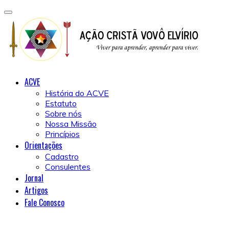
ACVE
História do ACVE
Estatuto
Sobre nós
Nossa Missão
Princípios
Orientações
Cadastro
Consulentes
Jornal
Artigos
Fale Conosco