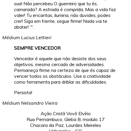
sua! Não percebeu O guerreiro que tu és,
camarada? A estrada é comprida, Mas a vida faz
valer! Tu encantas, ilumina, não duvides, podes
crer! Siga em frente, segue firme! Nada vai te
abater! ’".
Médium Lucius Lettieri
SEMPRE VENCEDOR
Vencedor é aquele que não desiste dos seus
objetivos, mesmo cercado de adversidades.
Permaneça firme na certeza de que és capaz de
vencer todos os obstáculos. Use a criatividade
como ferramenta para driblar as dificuldades.
Persista!
Médium Nelsandro Vieira
Ação Cristã Vovô Elvírio
Rua Pernambuco, Gleba B, modulo 17
Chacara da Paz, Lourdes Meireles
Valparaíso - GO