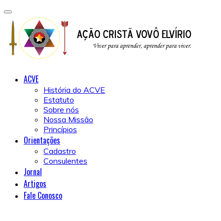
ACVE
História do ACVE
Estatuto
Sobre nós
Nossa Missão
Princípios
Orientações
Cadastro
Consulentes
Jornal
Artigos
Fale Conosco