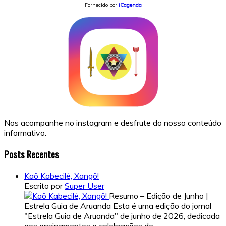
Fornecido por
iCagenda
Nos acompanhe no instagram e desfrute do nosso conteúdo
informativo.
Posts Recentes
Kaô Kabecilê, Xangô!
Escrito por
Super User
Resumo – Edição de Junho |
Estrela Guia de Aruanda Esta é uma edição do jornal
"Estrela Guia de Aruanda" de junho de 2026, dedicada
aos ensinamentos e celebrações de…