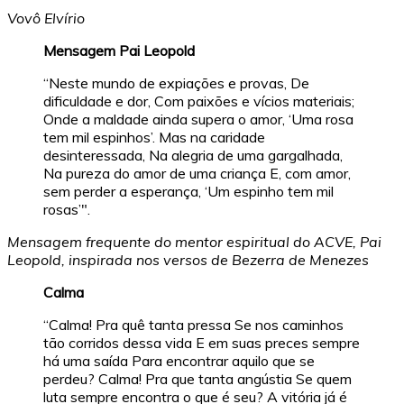
Vovô Elvírio
Mensagem Pai Leopold
“Neste mundo de expiações e provas, De
dificuldade e dor, Com paixões e vícios materiais;
Onde a maldade ainda supera o amor, ‘Uma rosa
tem mil espinhos’. Mas na caridade
desinteressada, Na alegria de uma gargalhada,
Na pureza do amor de uma criança E, com amor,
sem perder a esperança, ‘Um espinho tem mil
rosas’".
Mensagem frequente do mentor espiritual do ACVE, Pai
Leopold, inspirada nos versos de Bezerra de Menezes
Calma
“Calma! Pra quê tanta pressa Se nos caminhos
tão corridos dessa vida E em suas preces sempre
há uma saída Para encontrar aquilo que se
perdeu? Calma! Pra que tanta angústia Se quem
luta sempre encontra o que é seu? A vitória já é