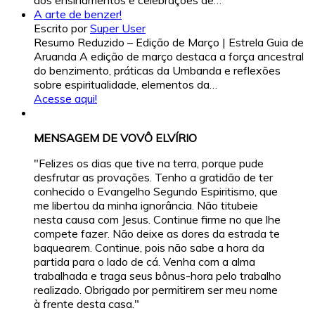
A arte de benzer!
Escrito por
Super User
Resumo Reduzido – Edição de Março | Estrela Guia de
Aruanda A edição de março destaca a força ancestral
do benzimento, práticas da Umbanda e reflexões
sobre espiritualidade, elementos da…
Acesse aqui!
MENSAGEM DE VOVÔ ELVÍRIO
"Felizes os dias que tive na terra, porque pude
desfrutar as provações. Tenho a gratidão de ter
conhecido o Evangelho Segundo Espiritismo, que
me libertou da minha ignorância. Não titubeie
nesta causa com Jesus. Continue firme no que lhe
compete fazer. Não deixe as dores da estrada te
baquearem. Continue, pois não sabe a hora da
partida para o lado de cá. Venha com a alma
trabalhada e traga seus bônus-hora pelo trabalho
realizado. Obrigado por permitirem ser meu nome
à frente desta casa."