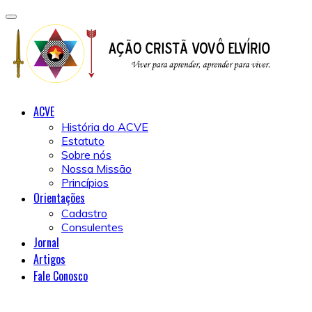
ACVE
História do ACVE
Estatuto
Sobre nós
Nossa Missão
Princípios
Orientações
Cadastro
Consulentes
Jornal
Artigos
Fale Conosco