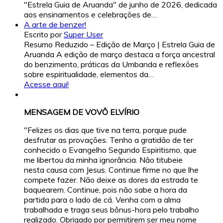
"Estrela Guia de Aruanda" de junho de 2026, dedicada
aos ensinamentos e celebrações de…
A arte de benzer!
Escrito por
Super User
Resumo Reduzido – Edição de Março | Estrela Guia de
Aruanda A edição de março destaca a força ancestral
do benzimento, práticas da Umbanda e reflexões
sobre espiritualidade, elementos da…
Acesse aqui!
MENSAGEM DE VOVÔ ELVÍRIO
"Felizes os dias que tive na terra, porque pude
desfrutar as provações. Tenho a gratidão de ter
conhecido o Evangelho Segundo Espiritismo, que
me libertou da minha ignorância. Não titubeie
nesta causa com Jesus. Continue firme no que lhe
compete fazer. Não deixe as dores da estrada te
baquearem. Continue, pois não sabe a hora da
partida para o lado de cá. Venha com a alma
trabalhada e traga seus bônus-hora pelo trabalho
realizado. Obrigado por permitirem ser meu nome